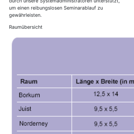
durch unsere Systemadministratoren unterstützt,
um einen reibungslosen Seminarablauf zu
gewährleisten.
Raumübersicht