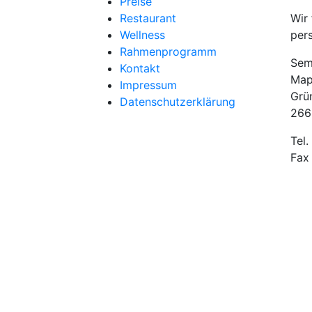
Preise
Restaurant
Wir 
Wellness
pers
Rahmenprogramm
Sem
Kontakt
Map
Impressum
Grü
Datenschutzerklärung
266
Tel
Fax