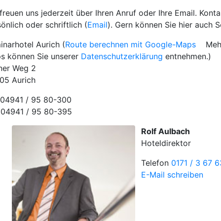
freuen uns jederzeit über Ihren Anruf oder Ihre Email. Kon
önlich oder schriftlich (
Email
). Gern können Sie hier auch 
inarhotel Aurich (
Route berechnen mit Google-Maps
Mehr 
s können Sie unserer
Datenschutzerklärung
entnehmen.)
ner Weg 2
05 Aurich
. 04941 / 95 80-300
 04941 / 95 80-395
Rolf Aulbach
Hoteldirektor
Telefon
0171 / 3 67 
E-Mail schreiben