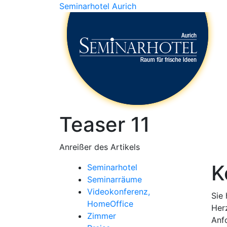
Seminarhotel Aurich
Teaser 11
Anreißer des Artikels
K
Seminarhotel
Seminarräume
Videokonferenz,
Sie
HomeOffice
Her
Zimmer
Anf